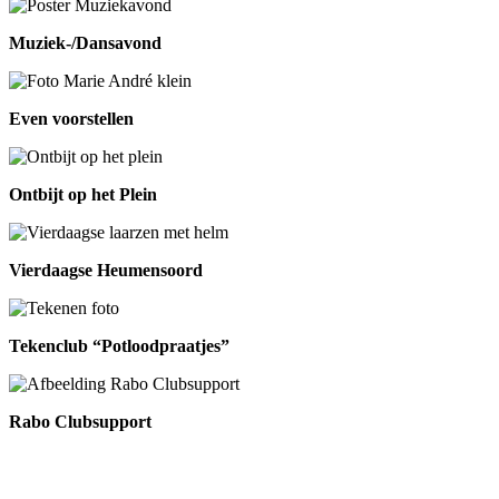
Muziek-/Dansavond
Even voorstellen
Ontbijt op het Plein
Vierdaagse Heumensoord
Tekenclub “Potloodpraatjes”
Rabo Clubsupport