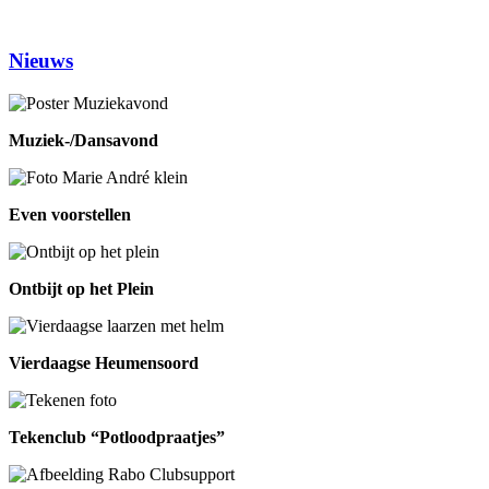
Eetpunt
12.30-14:00
Nieuws
Muziek-/Dansavond
Even voorstellen
Ontbijt op het Plein
Vierdaagse Heumensoord
Tekenclub “Potloodpraatjes”