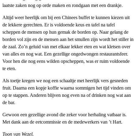
laatste zaken nog op orde maken en rondgaan met een drankje.
Altijd weer heerlijk om bij een Chinees buffet te kunnen kiezen uit
de lekkere gerechten. Er is voldoende keus en tafel na tafel
scheppen de mensen op hun gemak de borden op. Naar gelang de
borden vol zijn en de mensen aan het smullen zijn wordt het stiller in
de zaal. Zo’n geluid van met elkaar lekker eten en wat kletsen over
van alles en nog wat. Een gezellige ongedwongen restaurantsfeer.
Voor hen die nog eens wilden opscheppen, was er ruim voldoende
te eten.
Als toetje kregen we nog een schaaltje met heerlijk vers gesneden
fruit. Daarna een kopje koffie waarna sommigen het tijd vinden om
op te stappen. Anderen blijven nog even na of drinken nog wat aan
de bar.
Gewoon een gezellige avond die zeker voor herhaling vatbaar is.
Met dank aan de eetcommissie en de medewerkers van ’t Hart.
Toon van Wezel.