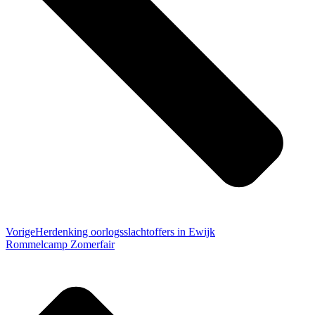
Vorige
Herdenking oorlogsslachtoffers in Ewijk
Rommelcamp Zomerfair