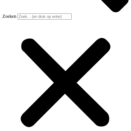
Zoeken