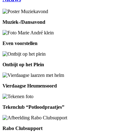
Muziek-/Dansavond
Even voorstellen
Ontbijt op het Plein
Vierdaagse Heumensoord
Tekenclub “Potloodpraatjes”
Rabo Clubsupport