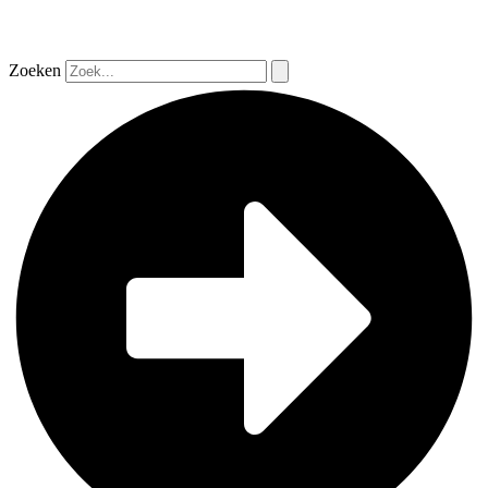
Zoeken