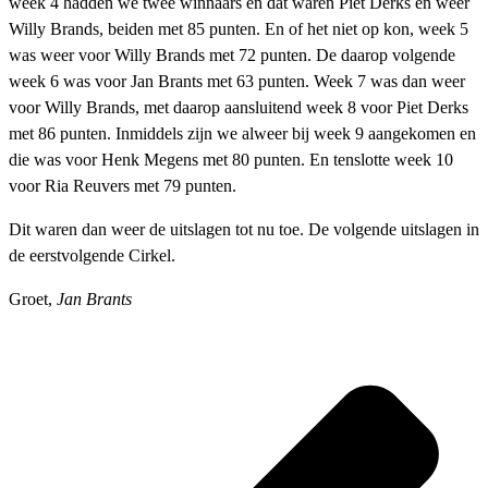
week 4 hadden we twee winnaars en dat waren Piet Derks en weer
Willy Brands, beiden met 85 punten. En of het niet op kon, week 5
was weer voor Willy Brands met 72 punten. De daarop volgende
week 6 was voor Jan Brants met 63 punten. Week 7 was dan weer
voor Willy Brands, met daarop aansluitend week 8 voor Piet Derks
met 86 punten. Inmiddels zijn we alweer bij week 9 aangekomen en
die was voor Henk Megens met 80 punten. En tenslotte week 10
voor Ria Reuvers met 79 punten.
Dit waren dan weer de uitslagen tot nu toe. De volgende uitslagen in
de eerstvolgende Cirkel.
Groet,
Jan Brants