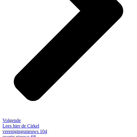
Volgende
Lees hier de Cirkel
verenigingsnieuws
104
overig nieuws
68