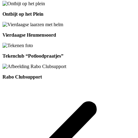
Ontbijt op het Plein
Vierdaagse Heumensoord
Tekenclub “Potloodpraatjes”
Rabo Clubsupport