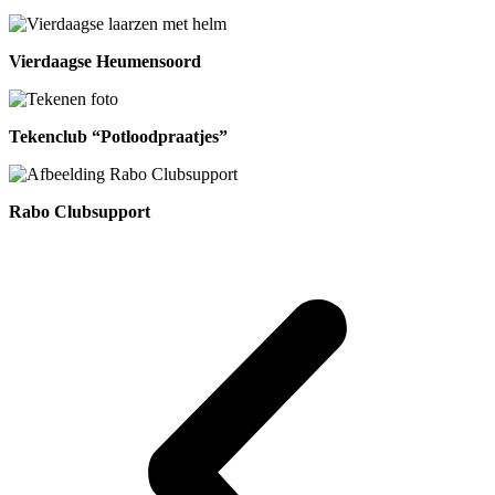
Vierdaagse Heumensoord
Tekenclub “Potloodpraatjes”
Rabo Clubsupport