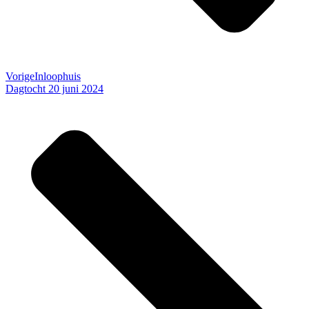
Vorige
Inloophuis
Dagtocht 20 juni 2024