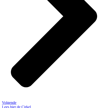
Volgende
Lees hier de Cirkel