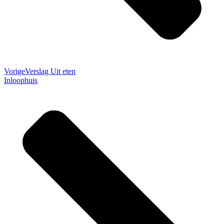
Vorige
Verslag Uit eten
Inloophuis