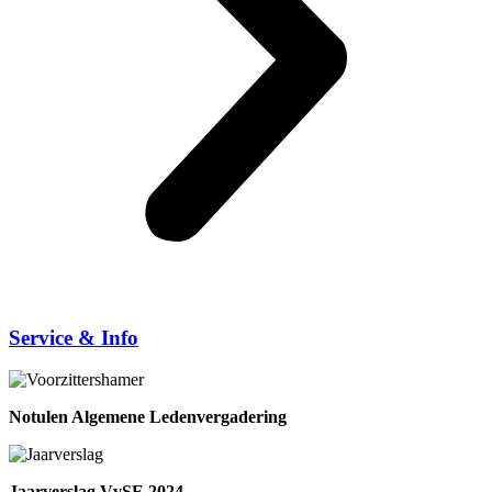
Service & Info
Notulen Algemene Ledenvergadering
Jaarverslag VvSE 2024