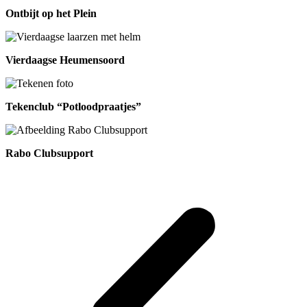
Ontbijt op het Plein
Vierdaagse Heumensoord
Tekenclub “Potloodpraatjes”
Rabo Clubsupport