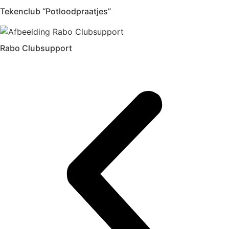
Tekenclub “Potloodpraatjes”
Rabo Clubsupport