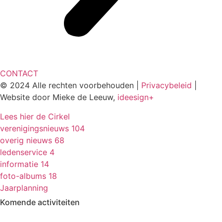
CONTACT
© 2024 Alle rechten voorbehouden |
Privacybeleid
|
Website door Mieke de Leeuw,
ideesign+
Lees hier de Cirkel
verenigingsnieuws
104
overig nieuws
68
ledenservice
4
informatie
14
foto-albums
18
Jaarplanning
Komende activiteiten
in MFA 't Hart, tenzij anders vermeld.