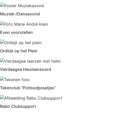
Muziek-/Dansavond
Even voorstellen
Ontbijt op het Plein
Vierdaagse Heumensoord
Tekenclub “Potloodpraatjes”
Rabo Clubsupport