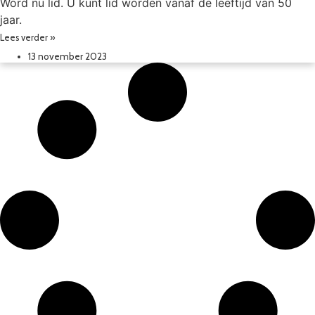
Word nu lid. U kunt lid worden vanaf de leeftijd van 50
jaar.
Lees verder »
13 november 2023