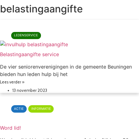
belastingaangifte
LEDENSERVICE
Belastingaangifte service
De vier seniorenverenigingen in de gemeente Beuningen
bieden hun leden hulp bij het
Lees verder »
13 november 2023
ACTIE
INFORMATIE
Word lid!