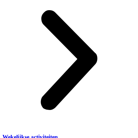
Wekelijkse activiteiten