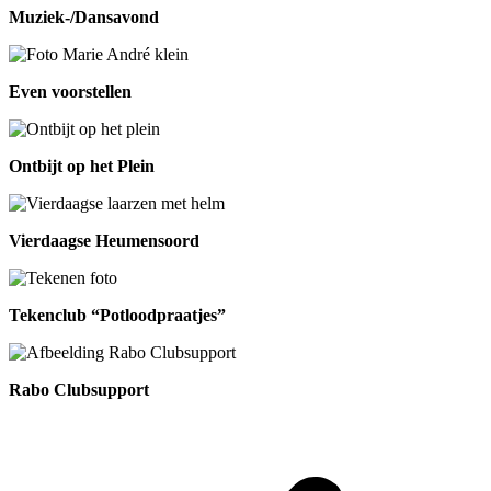
Muziek-/Dansavond
Even voorstellen
Ontbijt op het Plein
Vierdaagse Heumensoord
Tekenclub “Potloodpraatjes”
Rabo Clubsupport