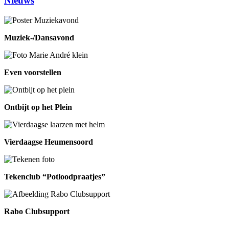
Nieuws
Muziek-/Dansavond
Even voorstellen
Ontbijt op het Plein
Vierdaagse Heumensoord
Tekenclub “Potloodpraatjes”
Rabo Clubsupport