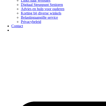
Links naar websites
Digitaal Steunpunt Senioren
Advies en hulp voor ouderen
Korting bij diverse winkels
Belastingaangifte service
Privacybeleid
Contact