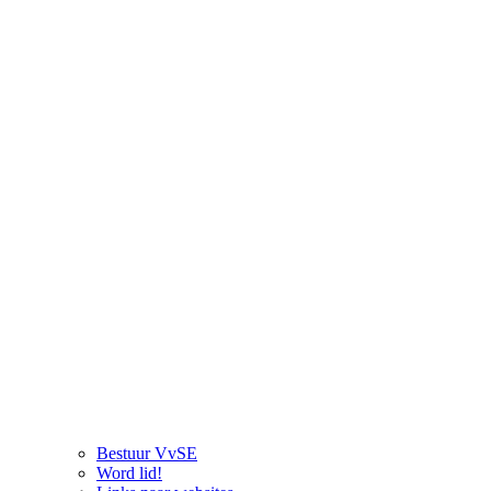
Bestuur VvSE
Word lid!