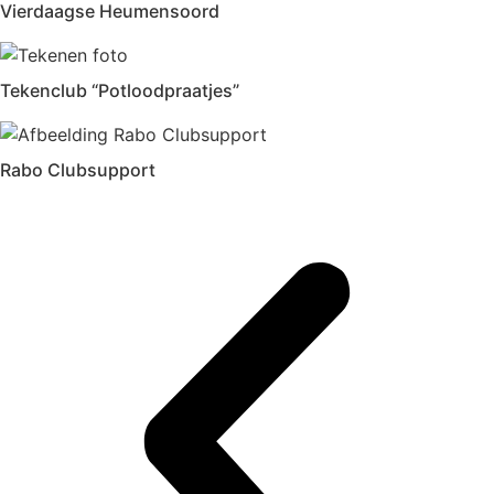
Vierdaagse Heumensoord
Tekenclub “Potloodpraatjes”
Rabo Clubsupport