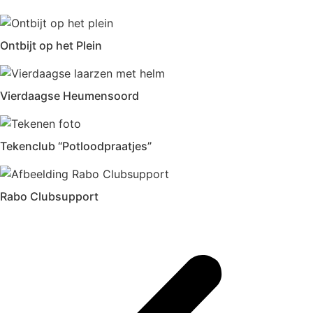
Ontbijt op het Plein
Vierdaagse Heumensoord
Tekenclub “Potloodpraatjes”
Rabo Clubsupport