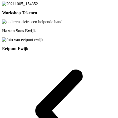
Workshop Tekenen
Harten Soos Ewijk
Eetpunt Ewijk