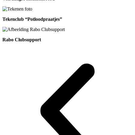
Tekenclub “Potloodpraatjes”
Rabo Clubsupport