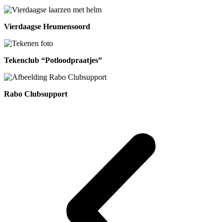
Vierdaagse Heumensoord
Tekenclub “Potloodpraatjes”
Rabo Clubsupport