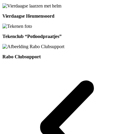
Vierdaagse Heumensoord
Tekenclub “Potloodpraatjes”
Rabo Clubsupport