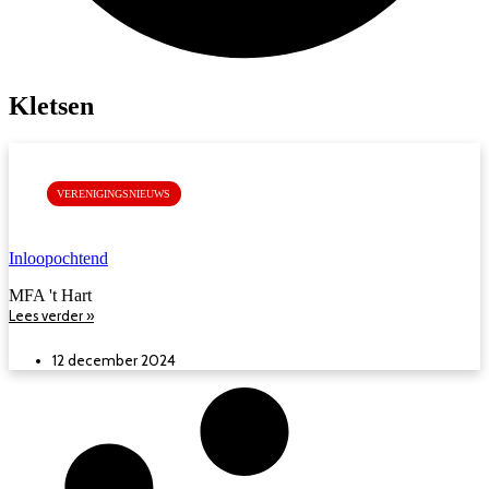
Kletsen
VERENIGINGSNIEUWS
Inloopochtend
MFA 't Hart
Lees verder »
12 december 2024