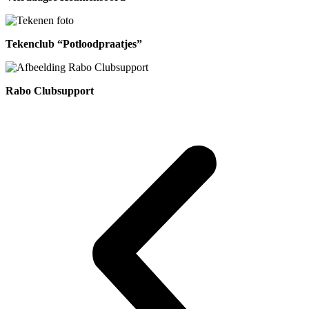
Tekenclub “Potloodpraatjes”
Rabo Clubsupport