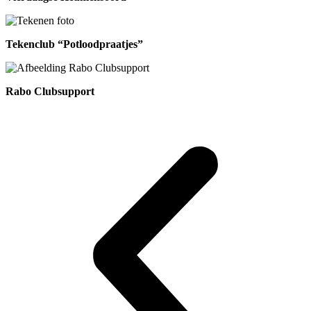
Tekenclub “Potloodpraatjes”
Rabo Clubsupport