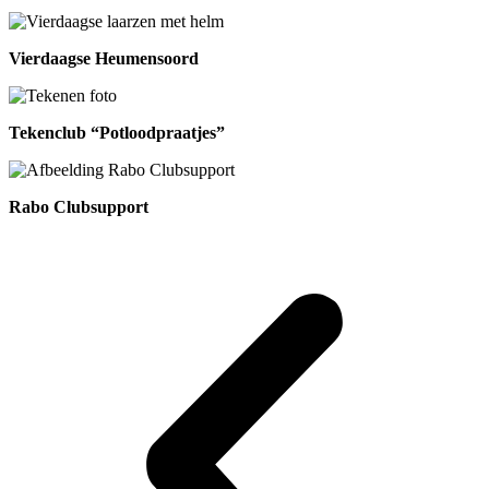
Vierdaagse Heumensoord
Tekenclub “Potloodpraatjes”
Rabo Clubsupport