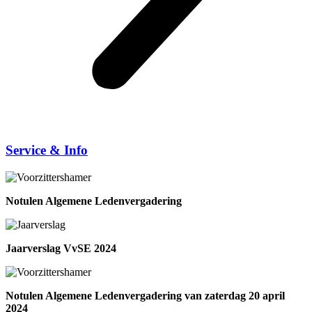
Service & Info
Notulen Algemene Ledenvergadering
Jaarverslag VvSE 2024
Notulen Algemene Ledenvergadering van zaterdag 20 april
2024