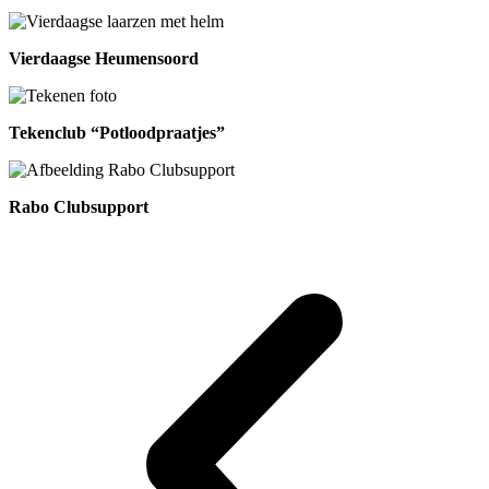
Vierdaagse Heumensoord
Tekenclub “Potloodpraatjes”
Rabo Clubsupport