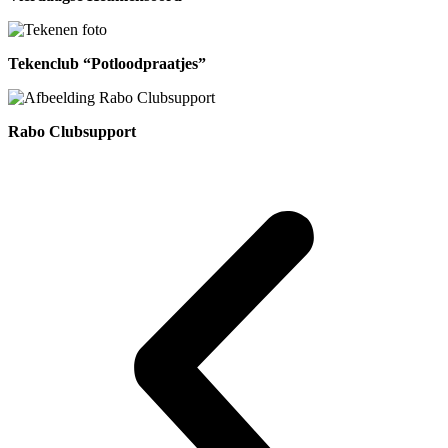
Tekenclub “Potloodpraatjes”
Rabo Clubsupport