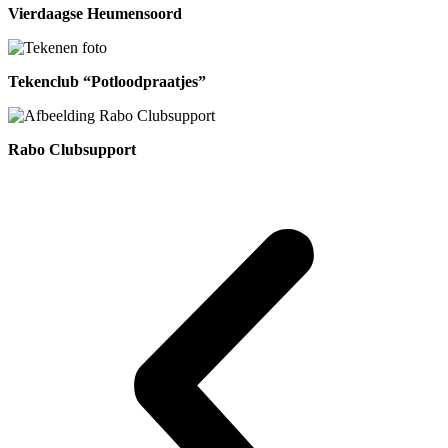
Vierdaagse Heumensoord
Tekenclub “Potloodpraatjes”
Rabo Clubsupport