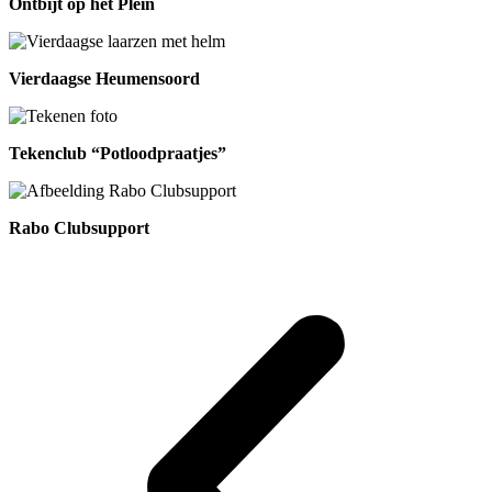
Ontbijt op het Plein
Vierdaagse Heumensoord
Tekenclub “Potloodpraatjes”
Rabo Clubsupport