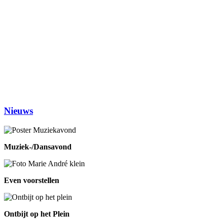
Dinsdag
Inloophuis
09.30-12.00
Workshop tekenen
14.00-16.00
Studiekring 50+ Ewijk
19.30-21.30
(1ste en 3de dinsdag van de maand)
Woensdag
Handwerken/knutselen
14.00-16.00
Biljarten
13.30-17.00
Prijsrikken
13.30-17.00
Donderdag
Chi-Kung
10.00-12.00
Eetpunt
12.30-14:00
Nieuws
Muziek-/Dansavond
Even voorstellen
Ontbijt op het Plein