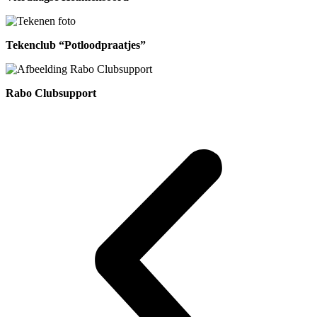
Tekenclub “Potloodpraatjes”
Rabo Clubsupport