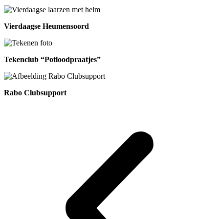
Vierdaagse Heumensoord
Tekenclub “Potloodpraatjes”
Rabo Clubsupport