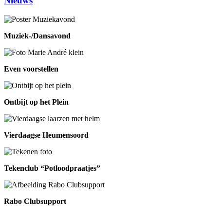
Nieuws
Muziek-/Dansavond
Even voorstellen
Ontbijt op het Plein
Vierdaagse Heumensoord
Tekenclub “Potloodpraatjes”
Rabo Clubsupport