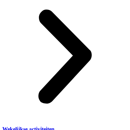
Wekelijkse activiteiten