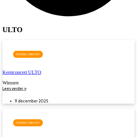
ULTO
OVERIG NIEUWS
Kerstconcert ULTO
Winssen
Lees verder »
11 december 2025
OVERIG NIEUWS