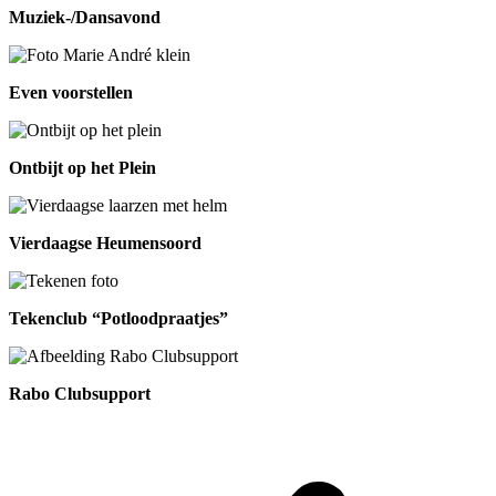
Muziek-/Dansavond
Even voorstellen
Ontbijt op het Plein
Vierdaagse Heumensoord
Tekenclub “Potloodpraatjes”
Rabo Clubsupport