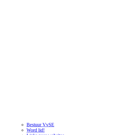
Bestuur VvSE
Word lid!