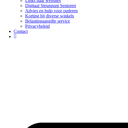
Links naar websites
Digitaal Steunpunt Senioren
Advies en hulp voor ouderen
Korting bij diverse winkels
Belastingaangifte service
Privacybeleid
Contact