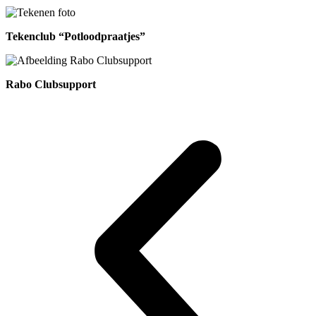
Tekenclub “Potloodpraatjes”
Rabo Clubsupport