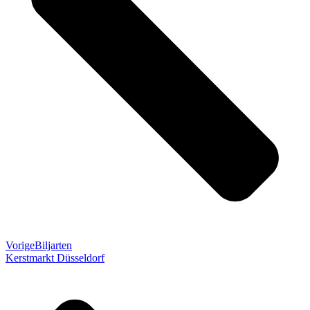
Vorige
Biljarten
Kerstmarkt Düsseldorf