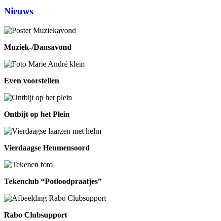
Nieuws
Muziek-/Dansavond
Even voorstellen
Ontbijt op het Plein
Vierdaagse Heumensoord
Tekenclub “Potloodpraatjes”
Rabo Clubsupport