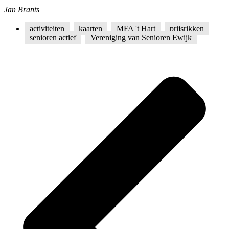
Jan Brants
activiteiten
,
kaarten
,
MFA 't Hart
,
prijsrikken
,
senioren actief
,
Vereniging van Senioren Ewijk