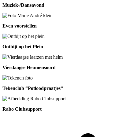
Muziek-/Dansavond
Even voorstellen
Ontbijt op het Plein
Vierdaagse Heumensoord
Tekenclub “Potloodpraatjes”
Rabo Clubsupport