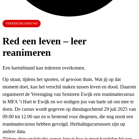
VERENIGINGSNIEUWS
Red een leven – leer
reanimeren
Een hartstilstand kan iedereen overkomen.
Op straat, tijdens het sporten, of gewoon thuis. Wat jij op dat
moment doet, kan het verschil maken tussen leven en dood. Daarom
organiseert de Vereniging van Senioren Ewijk een reanimatiecursus
in MFA ‘t Hart te Ewijk en we nodigen jou van harte uit om mee te
doen. De cursus wordt gegeven op dinsdagochtend 29 juli 2025 van
09.00 tot 12.00 uur en is bestemd voor diegenen, die nog nooit een
reanimatiecursus hebben gevolgd. Herhalingscursussen zijn op
andere data.
Tijdens deze praktische cursus leer je hoe je moet handelen bij een