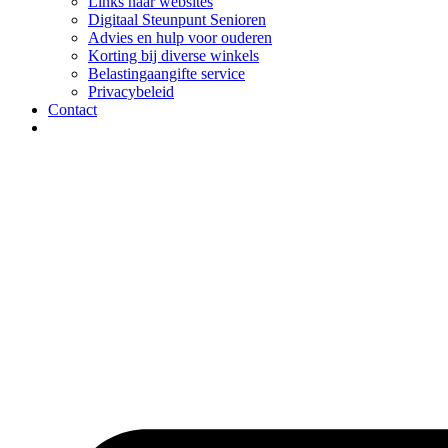
Links naar websites
Digitaal Steunpunt Senioren
Advies en hulp voor ouderen
Korting bij diverse winkels
Belastingaangifte service
Privacybeleid
Contact