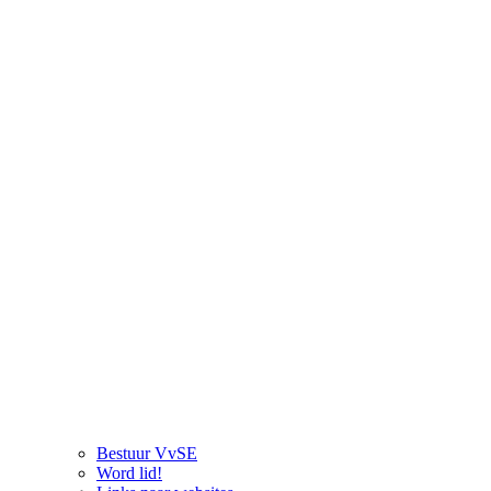
Bestuur VvSE
Word lid!