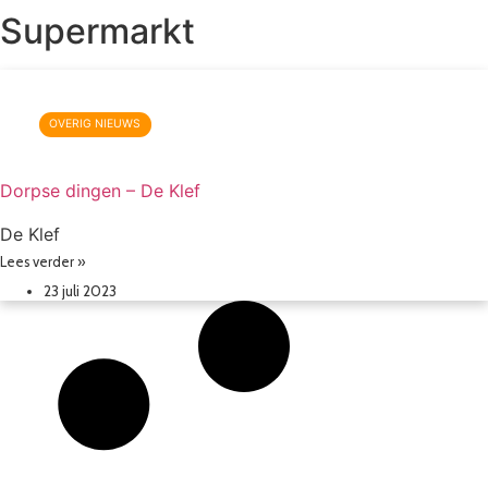
Supermarkt
OVERIG NIEUWS
Dorpse dingen – De Klef
De Klef
Lees verder »
23 juli 2023