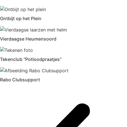
Ontbijt op het Plein
Vierdaagse Heumensoord
Tekenclub “Potloodpraatjes”
Rabo Clubsupport