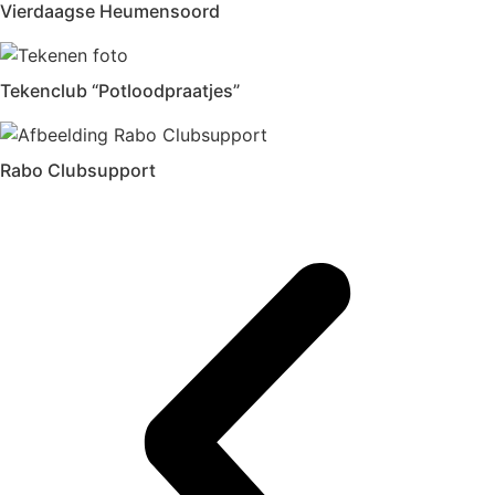
Vierdaagse Heumensoord
Tekenclub “Potloodpraatjes”
Rabo Clubsupport