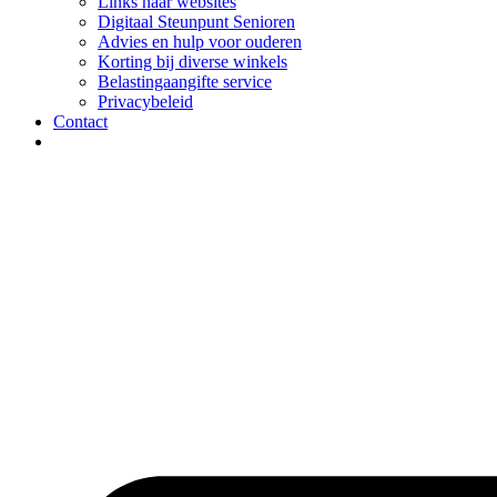
Links naar websites
Digitaal Steunpunt Senioren
Advies en hulp voor ouderen
Korting bij diverse winkels
Belastingaangifte service
Privacybeleid
Contact