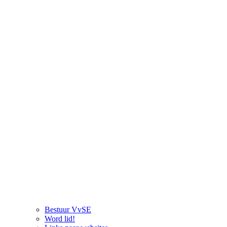
Bestuur VvSE
Word lid!