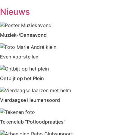
Eetpunt
12.30-14:00
Nieuws
Muziek-/Dansavond
Even voorstellen
Ontbijt op het Plein
Vierdaagse Heumensoord
Tekenclub “Potloodpraatjes”