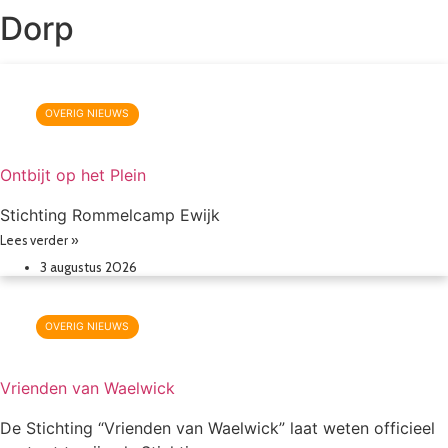
Dorp
OVERIG NIEUWS
Ontbijt op het Plein
Stichting Rommelcamp Ewijk
Lees verder »
3 augustus 2026
OVERIG NIEUWS
Vrienden van Waelwick
De Stichting “Vrienden van Waelwick” laat weten officieel