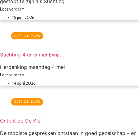
gestopt te zijn als Stichting
Lees verder »
15 juni 2026
OVERIG NIEUWS
Stichting 4 en 5 mei Ewijk
Herdenking maandag 4 mei
Lees verder »
14 april 2026
OVERIG NIEUWS
Ontbijt op De Klef
De mooiste gesprekken ontstaan in goed gezelschap – en