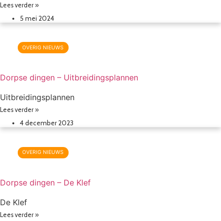
Lees verder »
5 mei 2024
OVERIG NIEUWS
Dorpse dingen – Uitbreidingsplannen
Uitbreidingsplannen
Lees verder »
4 december 2023
OVERIG NIEUWS
Dorpse dingen – De Klef
De Klef
Lees verder »